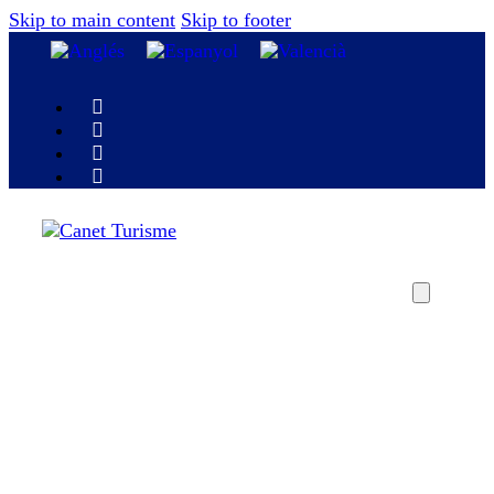
Skip to main content
Skip to footer