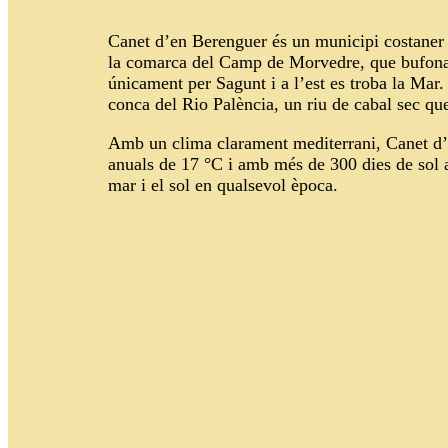
Canet d’en Berenguer és un municipi costaner s
la comarca del Camp de Morvedre, que bufona 
únicament per Sagunt i a l’est es troba la Mar
conca del Rio Palència, un riu de cabal sec que
Amb un clima clarament mediterrani, Canet
d’
anuals de 17 °C i amb més de 300 dies de sol a
mar i el sol en qualsevol època.