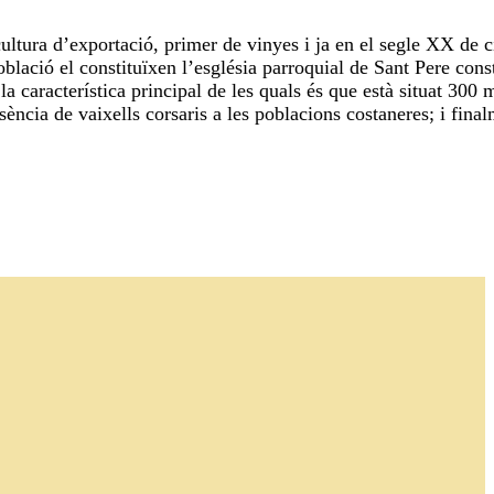
tura d’exportació, primer de vinyes i ja en el segle XX de cí
oblació el constituïxen l’església parroquial de Sant Pere cons
 característica principal de les quals és que està situat 300 m
esència de vaixells corsaris a les poblacions costaneres; i fina