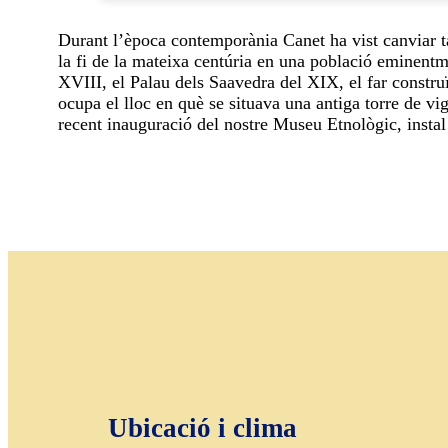
Durant l’època contemporània Canet ha vist canviar ta
la fi de la mateixa centúria en una població eminentmen
XVIII, el Palau dels Saavedra del XIX, el far construï
ocupa el lloc en què se situava una antiga torre de vig
recent inauguració del nostre Museu Etnològic, instal
Ubicació i clima