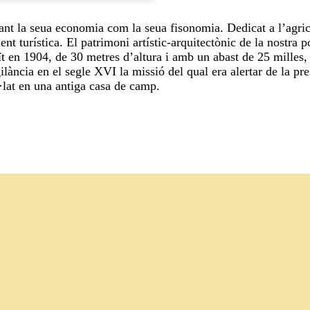
nt la seua economia com la seua fisonomia. Dedicat a l’agricul
t turística. El patrimoni artístic-arquitectònic de la nostra p
t en 1904, de 30 metres d’altura i amb un abast de 25 milles, la
ilància en el segle XVI la missió del qual era alertar de la pr
·lat en una antiga casa de camp.