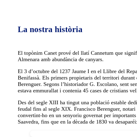
La nostra història
El topònim Canet prové del llatí Cannetum que signif
Almenara amb abundància de canyars.
El 3 d’octubre del 1237 Jaume I en el Llibre del Rep
Benifassà. Els primers propietaris del territori duran
Berenguer. Segons l’historiador G. Escolano, sent sen
estava emmurallat i contenia 45 cases de cristians vel
Des del segle XIII ha tingut una població estable dedi
feudal fins al segle XIX. Francisco Berenguer, notari
convertint-ho en un senyoriu governat per importants 
Saavedra, fins que en la dècada de 1830 va desaparéi