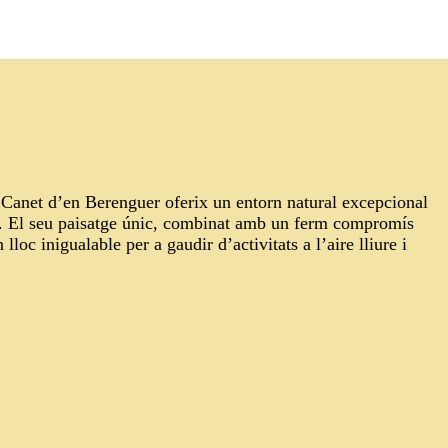
, Canet d’en Berenguer oferix un entorn natural excepcional
a. El seu paisatge únic, combinat amb un ferm compromís
 lloc inigualable per a gaudir d’activitats a l’aire lliure i