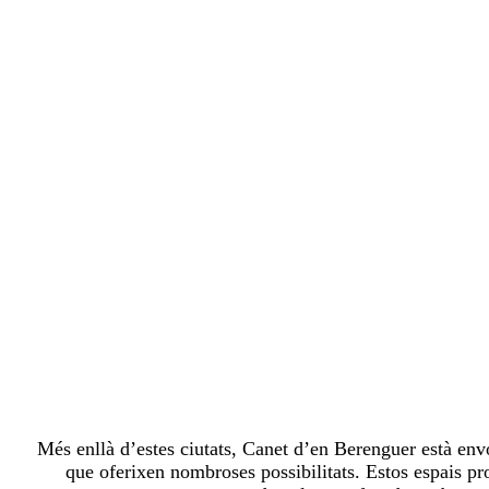
Més enllà d’estes ciutats, Canet d’en Berenguer està env
que oferixen nombroses possibilitats. Estos espais prot