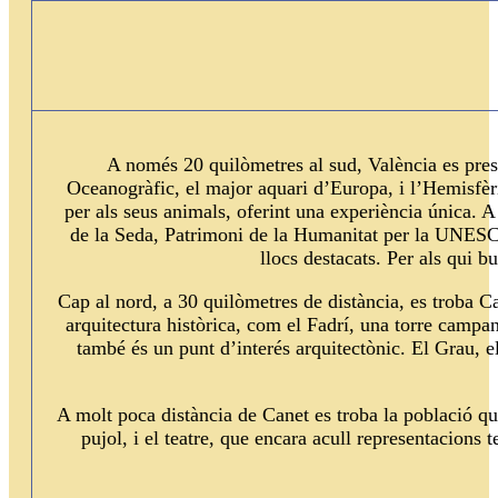
A només 20 quilòmetres al sud, València es prese
Oceanogràfic, el major aquari d’Europa, i l’Hemisfèr
per als seus animals, oferint una experiència única. A
de la Seda, Patrimoni de la Humanitat per la UNESCO.
llocs destacats. Per als qui b
Cap al nord, a 30 quilòmetres de distància, es troba C
arquitectura històrica, com el Fadrí, una torre campan
també és un punt d’interés arquitectònic. El Grau, el
A molt poca distància de Canet es troba la població qu
pujol, i el teatre, que encara acull representacions 