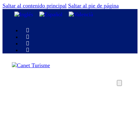
Saltar al contenido principal
Saltar al pie de página