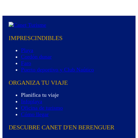
IMPRESCINDIBLES
Playa
Cordón dunar
Faro
Puerto deportivo y Club Naútico
ORGANIZA TU VIAJE
Planifica tu viaje
Infoplaya
Oficina de turismo
Cómo llegar
DESCUBRE CANET D'EN BERENGUER