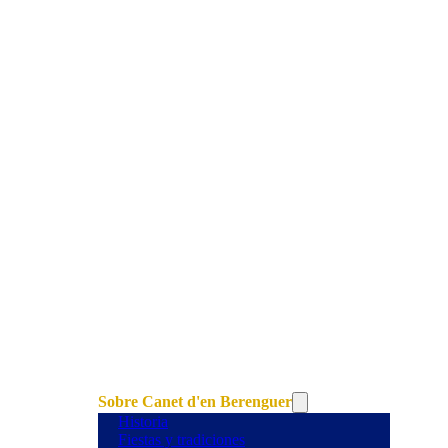
Sobre Canet d'en Berenguer
Historia
Fiestas y tradiciones