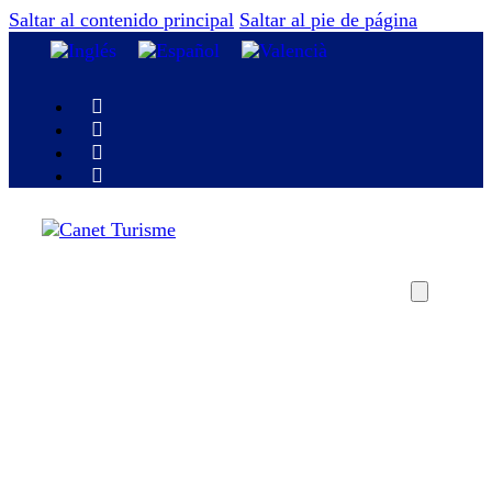
Saltar al contenido principal
Saltar al pie de página