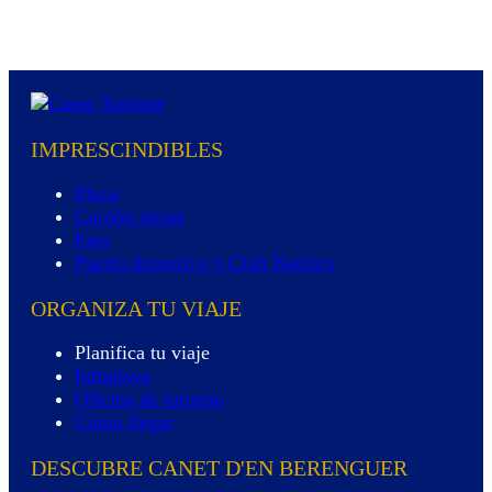
IMPRESCINDIBLES
Playa
Cordón dunar
Faro
Puerto deportivo y Club Naútico
ORGANIZA TU VIAJE
Planifica tu viaje
Infoplaya
Oficina de turismo
Cómo llegar
DESCUBRE CANET D'EN BERENGUER