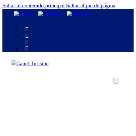
Saltar al contenido principal
Saltar al pie de página